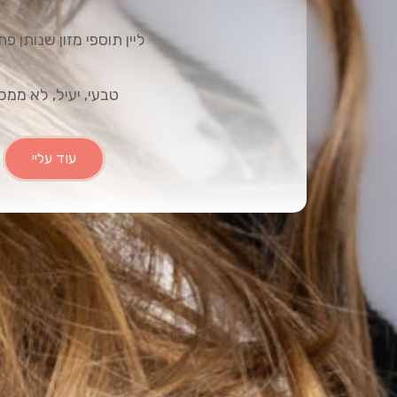
ליין תוספי מזון שנותן פת
טבעי, יעיל, לא ממכ
עוד עליי