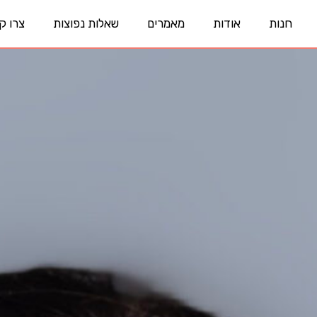
חנות
אודות
מאמרים
שאלות נפוצות
צרו ק