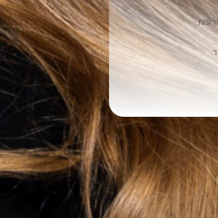
רונות
ר