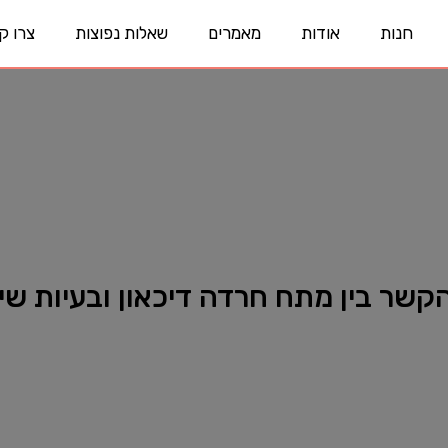
חנות
אודות
מאמרים
שאלות נפוצות
צרו ק
קשר בין מתח חרדה דיכאון ובעיות שי