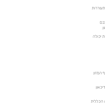
תעוררות
בם
.
 יכולה
 המזון
דיכאון
 הכללית