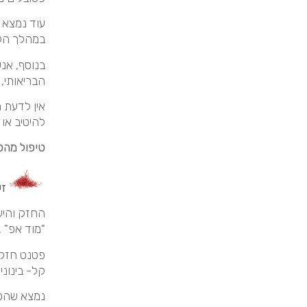
עוד נמצא ש
במהלך הלי
בנוסף, אנ
הבריאותי, 
אין לדעת 
להיטיב או 
טיפול מהט
זע
החזק והיע
"מוד אפ" ,
קל- בינוני
נמצא שהפט