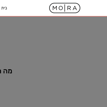
בית
מה ה