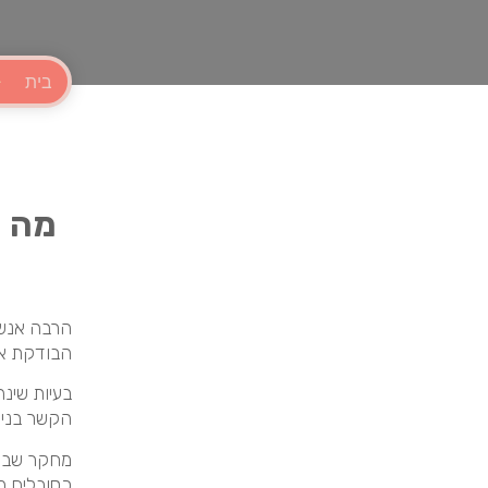
בית
מה ה
הרבה אנשי
הבודקת את
בעיות שינ
הקשר בניהם
כסובלים מ