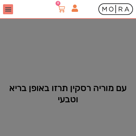
עם מוריה רסקין תרזו באופן בריא
וטבעי